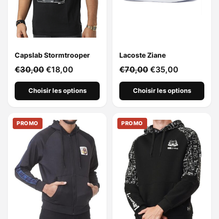
Capslab Stormtrooper
Lacoste Ziane
€
30,00
€
18,00
€
70,00
€
35,00
Choisir les options
Choisir les options
PROMO
PROMO