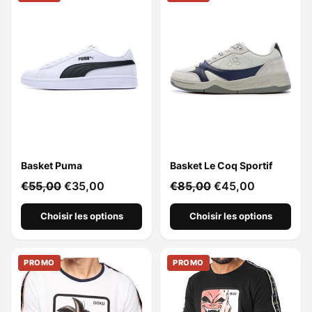
Basket Puma
Basket Le Coq Sportif
€
55,00
€
35,00
€
85,00
€
45,00
Choisir les options
Choisir les options
PROMO
PROMO