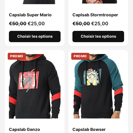
Capslab Super Mario
Caplsab Stormtrooper
€
50,00
€
25,00
€
50,00
€
25,00
Choisir les options
Choisir les options
PROMO
PROMO
Capslab Genzo
Capslab Bowser