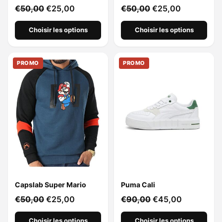
€
50,00
€
25,00
€
50,00
€
25,00
Choisir les options
Choisir les options
PROMO
PROMO
Capslab Super Mario
Puma Cali
€
50,00
€
25,00
€
90,00
€
45,00
Choisir les options
Choisir les options